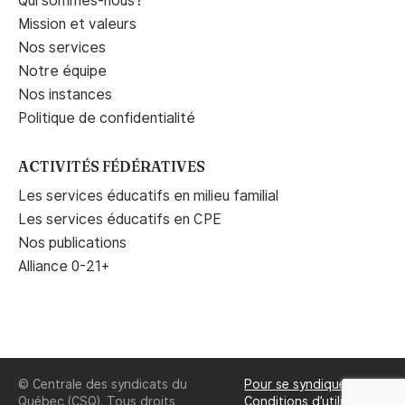
Qui sommes-nous?
Mission et valeurs
Nos services
Notre équipe
Nos instances
Politique de confidentialité
ACTIVITÉS FÉDÉRATIVES
Les services éducatifs en milieu familial
Les services éducatifs en CPE
Nos publications
Alliance 0-21+
© Centrale des syndicats du
Pour se syndiquer
Québec (CSQ). Tous droits
Conditions d’utilisation