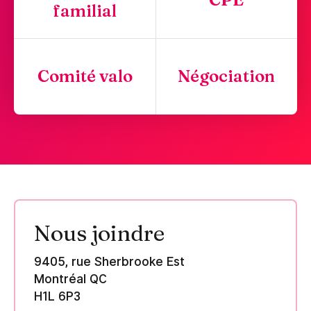
familial
Comité valo
Négociation
Nous joindre
9405, rue Sherbrooke Est
Montréal QC
H1L 6P3