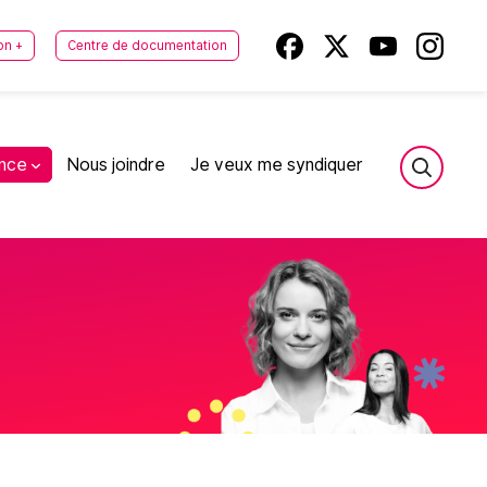
on +
Centre de documentation
ance
Nous joindre
Je veux me syndiquer