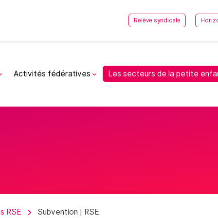
Relève syndicale
Horiz
Activités fédératives
Les secteurs de la petite enf
is RSE
Subvention | RSE