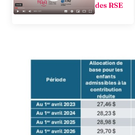
des RSE