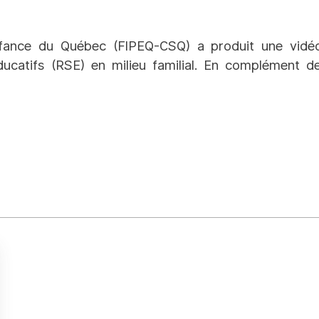
fance du Québec (FIPEQ-CSQ) a produit une vidéo 
ucatifs (RSE) en milieu familial. En complément d