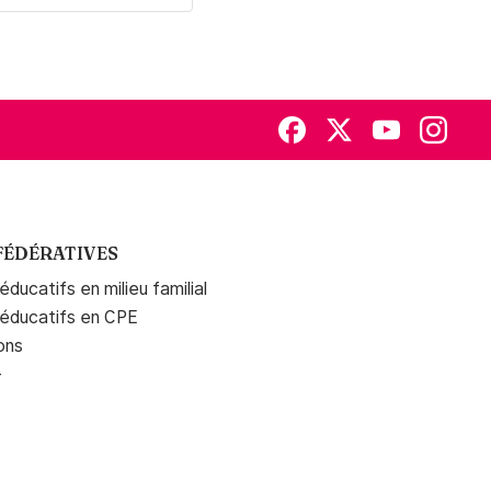
courriel
FÉDÉRATIVES
ducatifs en milieu familial
 éducatifs en CPE
ons
+