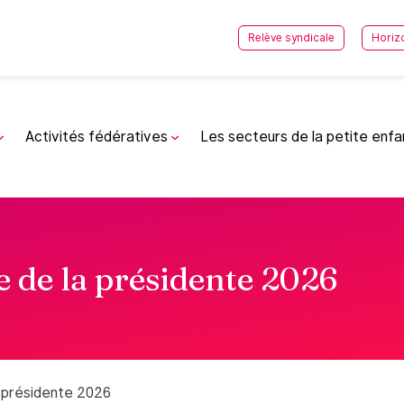
Relève syndicale
Horiz
Activités fédératives
Les secteurs de la petite enf
e de la présidente 2026
a présidente 2026