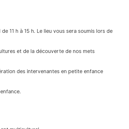
 de 11 h à 15 h. Le lieu vous sera soumis lors de
ultures et de la découverte de nos mets
ération des intervenantes en petite enfance
 enfance.