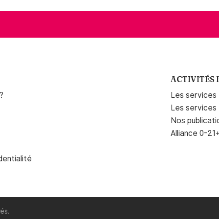
ACTIVITÉS 
?
Les services é
Les services
Nos publicati
Alliance 0-21
dentialité
és.