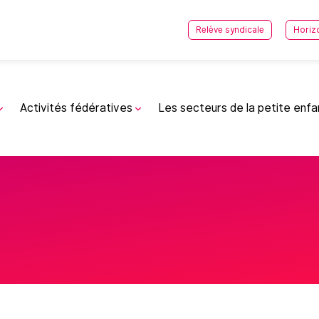
Relève syndicale
Horiz
Activités fédératives
Les secteurs de la petite enf