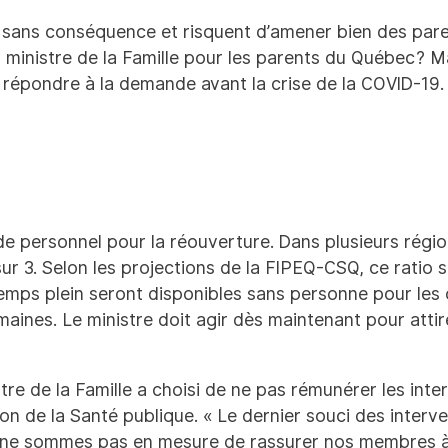
sans conséquence et risquent d’amener bien des parent
u ministre de la Famille pour les parents du Québec? 
 à répondre à la demande avant la crise de la COVID-1
 personnel pour la réouverture. Dans plusieurs région
r 3. Selon les projections de la FIPEQ-CSQ, ce ratio s
temps plein seront disponibles sans personne pour les
ines. Le ministre doit agir dès maintenant pour attir
tre de la Famille a choisi de ne pas rémunérer les int
on de la Santé publique. « Le dernier souci des interven
us ne sommes pas en mesure de rassurer nos membres à 