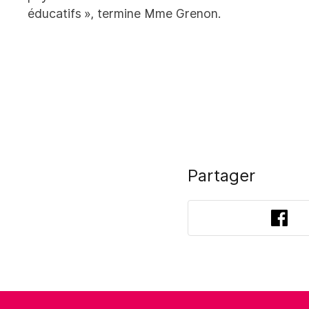
éducatifs », termine Mme Grenon.
Partager
Fac