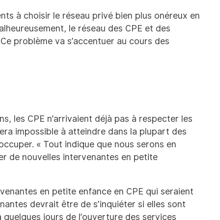
s à choisir le réseau privé bien plus onéreux en
Malheureusement, le réseau des CPE et des
9. Ce problème va s’accentuer au cours des
s, les CPE n’arrivaient déjà pas à respecter les
era impossible à atteindre dans la plupart des
 occuper. « Tout indique que nous serons en
er de nouvelles intervenantes en petite
ervenantes en petite enfance en CPE qui seraient
antes devrait être de s’inquiéter si elles sont
quelques jours de l’ouverture des services