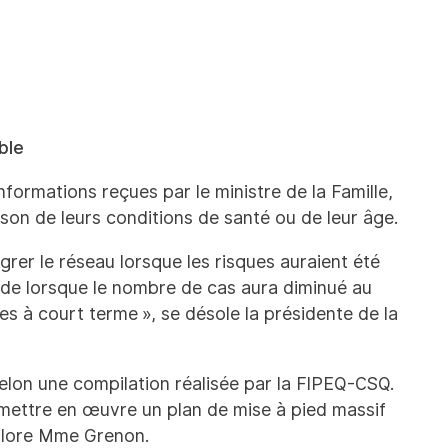
ble
ormations reçues par le ministre de la Famille,
on de leurs conditions de santé ou de leur âge.
rer le réseau lorsque les risques auraient été
pide lorsque le nombre de cas aura diminué au
es à court terme », se désole la présidente de la
elon une compilation réalisée par la FIPEQ-CSQ.
mettre en œuvre un plan de mise à pied massif
éplore Mme Grenon.