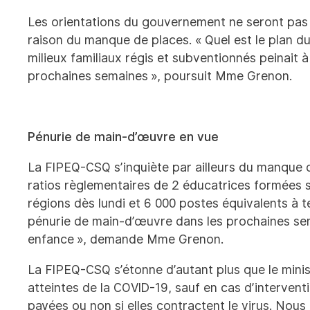
Les orientations du gouvernement ne seront pas 
raison du manque de places. « Quel est le plan d
milieux familiaux régis et subventionnés peinait
prochaines semaines », poursuit Mme Grenon.
Pénurie de main-d’œuvre en vue
La FIPEQ-CSQ s’inquiète par ailleurs du manque de
ratios règlementaires de 2 éducatrices formées su
régions dès lundi et 6 000 postes équivalents à 
pénurie de main-d’œuvre dans les prochaines sema
enfance », demande Mme Grenon.
La FIPEQ-CSQ s’étonne d’autant plus que le minis
atteintes de la COVID-19, sauf en cas d’interventi
payées ou non si elles contractent le virus. No