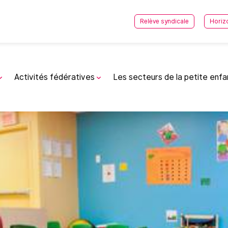
Relève syndicale
Horiz
Activités fédératives
Les secteurs de la petite enf